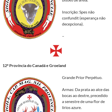
Inscrição: Spes não
confundit (esperança não
decepciona).
–
12ª Província do Canadá e Groeland
Grande Prior Perpétuo.
Armas: Da prata ao alce das
bocas ao dextre, precedido
a senestre de uma flor de
lírios azure.