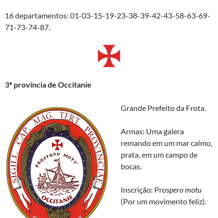
16 departamentos: 01-03-15-19-23-38-39-42-43-58-63-69-
71-73-74-87.
3ª
pr
ovíncia de Occitanie
Grande Prefeito da Frota.
Armas: Uma galera
remando em um mar calmo,
prata, em um campo de
bocas.
Inscrição: Pro
spero motu
(Por um movimento feliz).