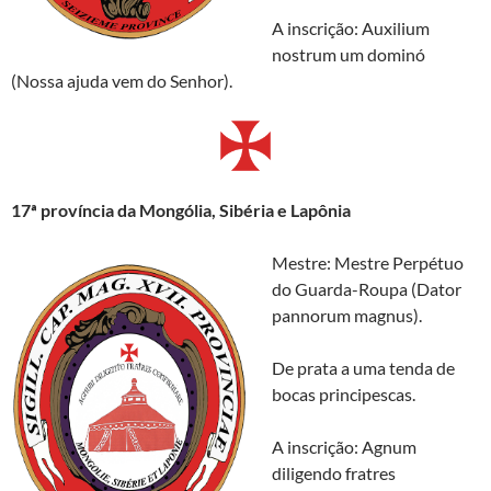
A inscrição: Auxilium
nostrum um dominó
(Nossa ajuda vem do Senhor).
17ª província da Mongólia, Sibéria e Lapônia
Mestre: Mestre Perpétuo
do Guarda-Roupa (Dator
pannorum magnus).
De prata a uma tenda de
bocas principescas.
A inscrição: Agnum
diligendo fratres