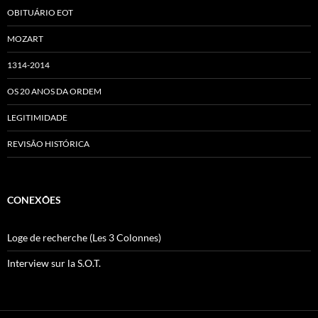
OBITUÁRIO EOT
MOZART
1314-2014
OS 20 ANOS DA ORDEM
LEGITIMIDADE
REVISÃO HISTÓRICA
CONEXÕES
Loge de recherche (Les 3 Colonnes)
Interview sur la S.O.T.