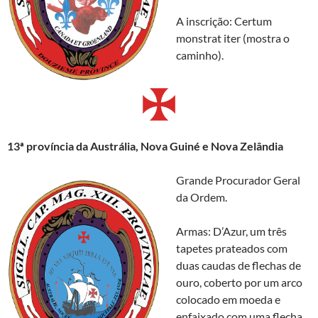
A inscrição: Certum
monstrat iter (mostra o
caminho).
13ª província da Austrália, Nova Guiné e Nova Zelândia
Grande Procurador Geral
da Ordem.
Armas: D’Azur, um três
tapetes prateados com
duas caudas de flechas de
ouro, coberto por um arco
colocado em moeda e
enfaixado com uma flecha