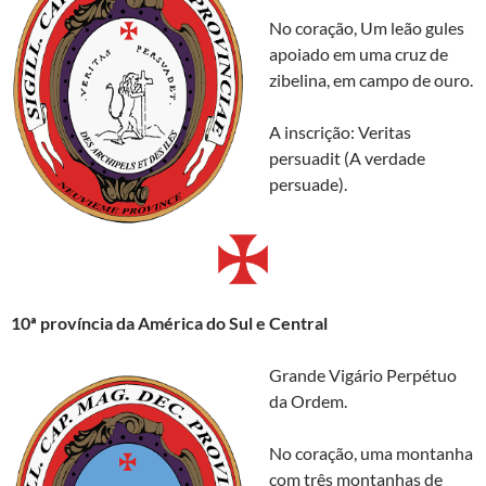
No coração, Um leão gules
apoiado em uma cruz de
zibelina, em campo de ouro.
A inscrição: Veritas
persuadit (A verdade
persuade).
10ª
província da América do Sul e Central
Grande Vigário Perpétuo
da Ordem.
No coração, uma montanha
com três montanhas de