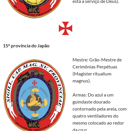
está a serviço de Deus).
15ª província do Japão
Mestre: Grão-Mestre de
Cerimônias Perpétuas
(Magister ritualium
magnus).
Armas: Do azul a um
guindaste dourado
contornado pela areia, com
quatro ventiladores do
mesmo colocado ao redor
da cruz.