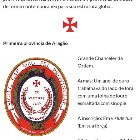
de forma contemporânea para sua estrutura global
.
Primeira província de Aragão
Grande Chanceler da
Ordem.
Armas: Um anel de ouro
trabalhava do lado de fora,
com uma folha de louro
esmaltada com sinople.
A inscrição: Em
virtute tua
(
Em sua força).