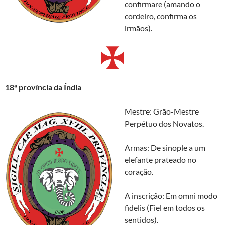
confirmare (amando o
cordeiro, confirma os
irmãos).
18ª província da Índia
Mestre: Grão-Mestre
Perpétuo dos Novatos.
Armas: De sinople a um
elefante prateado no
coração.
A inscrição: Em omni modo
fidelis (Fiel em todos os
sentidos).