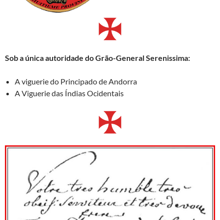
Sob a única autoridade do Grão-General Serenissima:
A viguerie do Principado de Andorra
A Viguerie das Índias Ocidentais