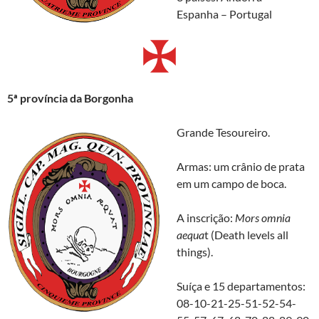
Espanha – Portugal
5ª
província da Borgonha
Grande Tesoureiro.
Armas: um crânio de prata
em um campo de boca.
A inscrição:
Mors omnia
aequa
t (Death levels all
things).
Suíça e 15 departamentos:
08-10-21-25-51-52-54-