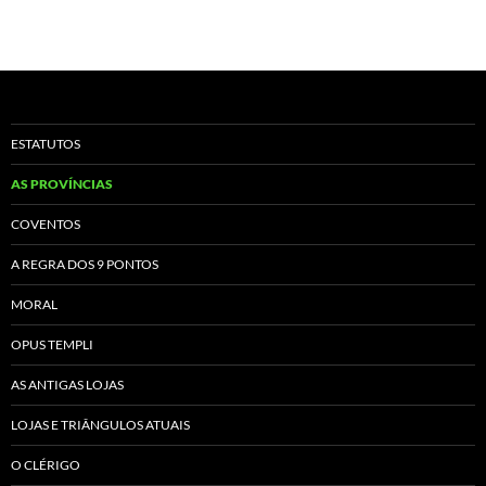
ESTATUTOS
AS PROVÍNCIAS
COVENTOS
A REGRA DOS 9 PONTOS
MORAL
OPUS TEMPLI
AS ANTIGAS LOJAS
LOJAS E TRIÂNGULOS ATUAIS
O CLÉRIGO