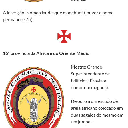
A inscrição: Nomen laudesque manebunt (louvor e nome
permanecerão).
16ª província da África e do Oriente Médio
Mestre: Grande
Superintendente de
Edifícios (Provisor
domorum magnus).
De ouro a um escudo de
areia africano colocado em
duas sagaies do mesmo em
um jumper.