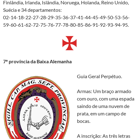
Finlândia, Irlanda, Islândia, Noruega, Holanda, Reino Unido,
Suécia e 34 departamentos:
02-14-18-22-27-28-29-35-36-37-41-44-45-49-50-53-56-
59-60-61-62-72-75-76-77-78-80-85-86-91-92-93-94-95.
7ª
pr
ovíncia da Baixa Alemanha
Guia Geral Perpétuo.
Armas: Um braço armado
com ouro, com uma espada
saindo de uma nuvem de
prata, em um campo de
bocas.
A inscrição: As três letras