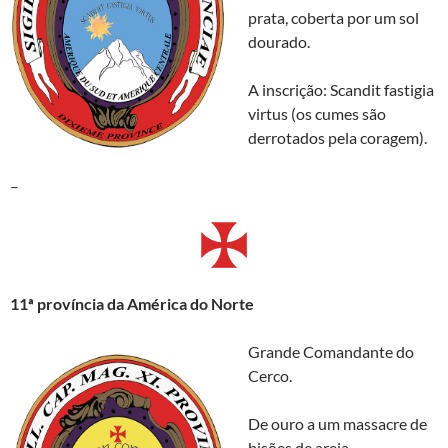
prata, coberta por um sol
dourado.
A inscrição: Scandit fastigia
virtus (os cumes são
derrotados pela coragem).
–
11ª província da América do Norte
Grande Comandante do
Cerco.
De ouro a um massacre de
bisões de areia.