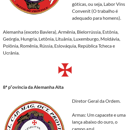
góticas, ou seja, Labor Vins
Convenit (O trabalho é
adequado para homens).
Alemanha (exceto Baviera), Armênia, Bielorrússia, Estônia,
Geórgia, Hungria, Letônia, Lituânia, Luxemburgo, Moldávia,
Polônia, Romênia, Rússia, Eslováquia, República Tcheca e
Ucrânia.
r
8ª
p
ovíncia da Alemanha Alta
Diretor Geral da Ordem.
Armas: Um capacete e uma
lança abaixo do ouro, o
campo azul.