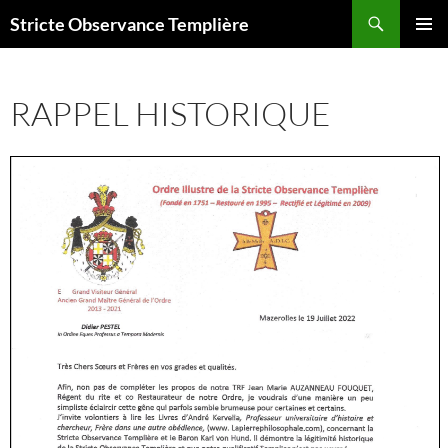
Aller
Recherche
Stricte Observance Templière
au
MENU
contenu
PRINCI
RAPPEL HISTORIQUE