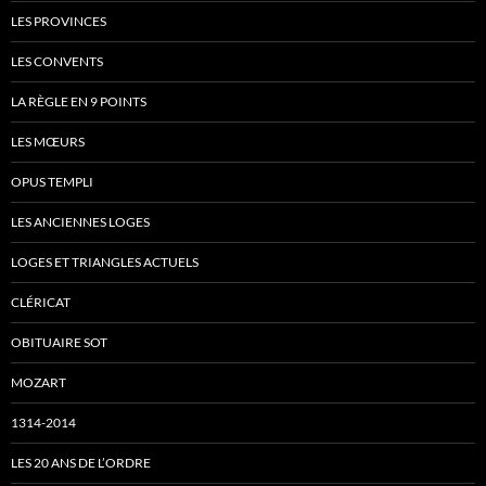
LES PROVINCES
LES CONVENTS
LA RÈGLE EN 9 POINTS
LES MŒURS
OPUS TEMPLI
LES ANCIENNES LOGES
LOGES ET TRIANGLES ACTUELS
CLÉRICAT
OBITUAIRE SOT
MOZART
1314-2014
LES 20 ANS DE L’ORDRE