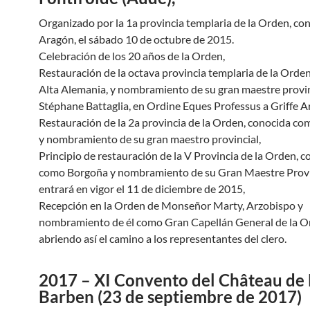
Organizado por la 1a provincia templaria de la Orden, c
Aragón, el sábado 10 de octubre de 2015.
Celebración de los 20 años de la Orden,
Restauración de la octava provincia templaria de la Orde
Alta Alemania, y nombramiento de su gran maestre provin
Stéphane Battaglia, en Ordine Eques Professus a Griffe A
Restauración de la 2a provincia de la Orden, conocida c
y nombramiento de su gran maestro provincial,
Principio de restauración de la V Provincia de la Orden, 
como Borgoña y nombramiento de su Gran Maestre Provi
entrará en vigor el 11 de diciembre de 2015,
Recepción en la Orden de Monseñor Marty, Arzobispo y
nombramiento de él como Gran Capellán General de la O
abriendo así el camino a los representantes del clero.
2017 – XI Convento del Château de 
Barben (23 de septiembre de 2017)