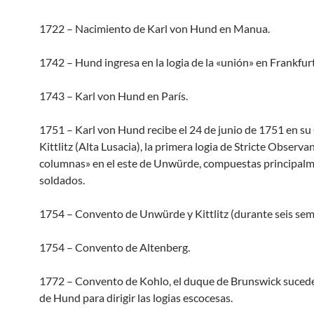
1722 – Nacimiento de Karl von Hund en Manua.
1742 – Hund ingresa en la logia de la «unión» en Frankfurt
1743 – Karl von Hund en París.
1751 – Karl von Hund recibe el 24 de junio de 1751 en su 
Kittlitz (Alta Lusacia), la primera logia de Stricte Observan
columnas» en el este de Unwürde, compuestas principal
soldados.
1754 – Convento de Unwürde y Kittlitz (durante seis sem
1754 – Convento de Altenberg.
1772 – Convento de Kohlo, el duque de Brunswick sucede
de Hund para dirigir las logias escocesas.