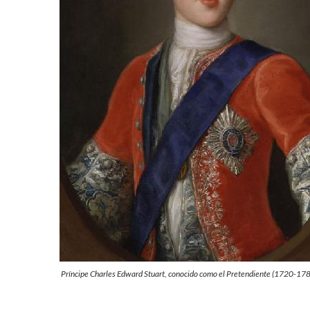
Príncipe Charles Edward Stuart, conocido como el Pretendiente (1720-17