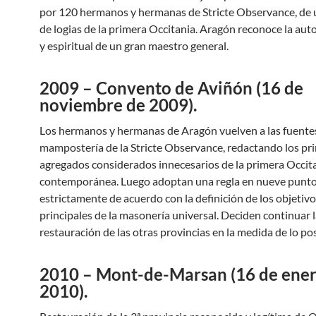
por 120 hermanos y hermanas de Stricte Observance, de
de logias de la primera Occitania. Aragón reconoce la aut
y espiritual de un gran maestro general.
2009 – Convento de Aviñón (16 de
noviembre de 2009).
Los hermanos y hermanas de Aragón vuelven a las fuentes
mampostería de la Stricte Observance, redactando los pr
agregados considerados innecesarios de la primera Occit
contemporánea. Luego adoptan una regla en nueve punto
estrictamente de acuerdo con la definición de los objetiv
principales de la masonería universal. Deciden continuar 
restauración de las otras provincias en la medida de lo pos
2010 – Mont-de-Marsan (16 de ener
2010).