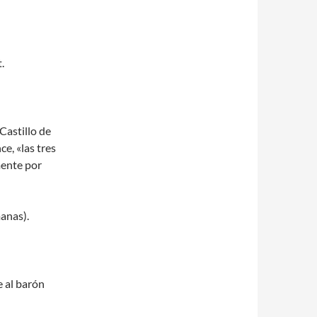
.
Castillo de
ce, «las tres
mente por
anas).
 al barón