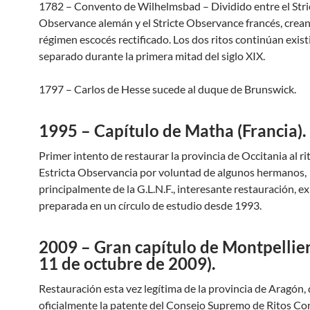
1782 – Convento de Wilhelmsbad – Dividido entre el Stri
Observance alemán y el Stricte Observance francés, crean
régimen escocés rectificado. Los dos ritos continúan exis
separado durante la primera mitad del siglo XIX.
1797 – Carlos de Hesse sucede al duque de Brunswick.
1995 – Capítulo de Matha (Francia).
Primer intento de restaurar la provincia de Occitania al rit
Estricta Observancia por voluntad de algunos hermanos,
principalmente de la G.L.N.F., interesante restauración, ex 
preparada en un círculo de estudio desde 1993.
2009 – Gran capítulo de Montpellier
11 de octubre de 2009).
Restauración esta vez legítima de la provincia de Aragón,
oficialmente la patente del Consejo Supremo de Ritos Co