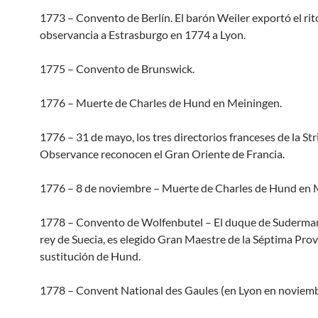
1773 – Convento de Berlín. El barón Weiler exportó el rito
observancia a Estrasburgo en 1774 a Lyon.
1775 – Convento de Brunswick.
1776 – Muerte de Charles de Hund en Meiningen.
1776 – 31 de mayo, los tres directorios franceses de la Str
Observance reconocen el Gran Oriente de Francia.
1776 – 8 de noviembre – Muerte de Charles de Hund en 
1778 – Convento de Wolfenbutel – El duque de Suderman
rey de Suecia, es elegido Gran Maestre de la Séptima Prov
sustitución de Hund.
1778 – Convent National des Gaules (en Lyon en noviemb