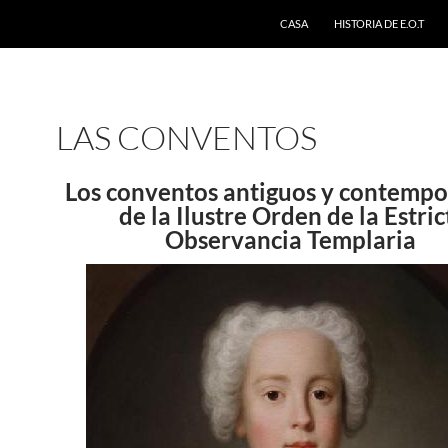
CASA
HISTORIA DE E.O.T
LAS CONVENTOS
Los conventos antiguos y contemp
de la Ilustre Orden de la Estric
Observancia Templaria