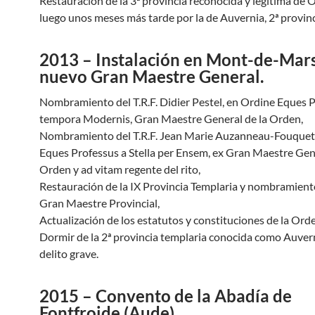
Restauración de la 3ª provincia reconocida y legítima de O
luego unos meses más tarde por la de Auvernia, 2ª provinc
2013 – Instalación en Mont-de-Mar
nuevo Gran Maestre General.
Nombramiento del T.R.F. Didier Pestel, en Ordine Eques P
tempora Modernis, Gran Maestre General de la Orden,
Nombramiento del T.R.F. Jean Marie Auzanneau-Fouquet
Eques Professus a Stella per Ensem, ex Gran Maestre Gene
Orden y ad vitam regente del rito,
Restauración de la IX Provincia Templaria y nombramient
Gran Maestre Provincial,
Actualización de los estatutos y constituciones de la Ord
Dormir de la 2ª provincia templaria conocida como Auvern
delito grave.
2015 – Convento de la Abadía de
Fontfroide (Aude),