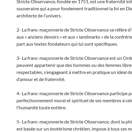
Stricte Observance, fondée en 1751, est une fraternité ini
souveraine qui a pour fondement traditionnel la foi en Di
architecte de l’univers.
2- La franc-maçonnerie de Stricte Observance se réfère d
aux « anciens devoirs » et aux « landmarks » de la confrérie
part aux textes fondateurs qui lui sont spécifiques.
3- La franc-maçonnerie de Stricte Observance est un Ord
peuvent appartenir que des hommes ou des femmes libre
respectables, s’engageant à mettre en pratique un idéal de
d’amour et de fraternité.
4- La franc-maçonnerie de Stricte Observance participe pa
perfectionnement moral et spirituel de ses membres à cel
l’humanité toute entière.
5- La franc-maçonnerie de Stricte Observance, dont la ph
est basée sur un ésotérisme chrétien, impose à tous ses 