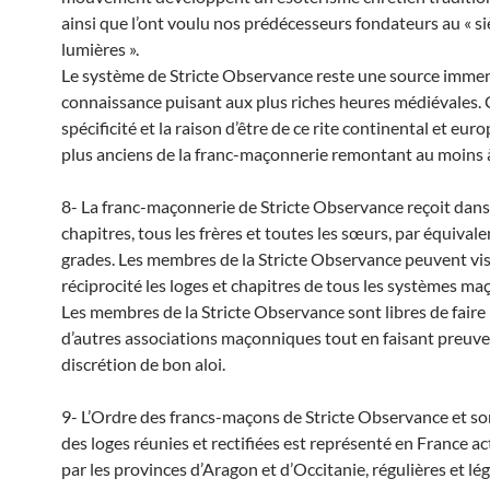
ainsi que l’ont voulu nos prédécesseurs fondateurs au « si
lumières ».
Le système de Stricte Observance reste une source imme
connaissance puisant aux plus riches heures médiévales. C
spécificité et la raison d’être de ce rite continental et eur
plus anciens de la franc-maçonnerie remontant au moins à
8- La franc-maçonnerie de Stricte Observance reçoit dans 
chapitres, tous les frères et toutes les sœurs, par équival
grades. Les membres de la Stricte Observance peuvent vis
réciprocité les loges et chapitres de tous les systèmes m
Les membres de la Stricte Observance sont libres de faire 
d’autres associations maçonniques tout en faisant preuve
discrétion de bon aloi.
9- L’Ordre des francs-maçons de Stricte Observance et so
des loges réunies et rectifiées est représenté en France a
par les provinces d’Aragon et d’Occitanie, régulières et lé