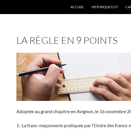
ACCUEIL
HISTORIQUE S.O.T
CA
LA RÈGLE EN 9 POINTS
Adoptée au grand chapitre en Avignon, le 16 novembre 
1- La franc-maçonnerie pratiquée par l’Ordre des francs