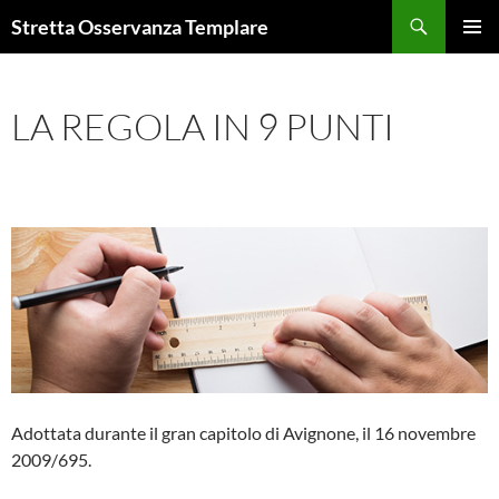
Vai
Cerca
Stretta Osservanza Templare
al
MENU
contenuto
PRINCI
LA REGOLA IN 9 PUNTI
Adottata durante il gran capitolo di Avignone, il 16 novembre
2009/695.