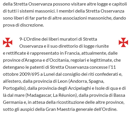
della Stretta Osservanza possono visitare altre logge e capitoli
di tutti i sistemi massonici. I membri della Stretta Osservanza
sono liberi di far parte di altre associazioni massoniche, dando
prova di discrezione.
9-L’Ordine dei liberi muratori di Stretta
Osservanza e il suo direttorio di logge riunite
e rettificate è rappresentato in Francia, attualmente, dalle
province d’Aragona e d’Occitania, regolari e legittimate, che
detengano le patenti di Stretta Osservanza concesse l’11
ottobre 2009/695 a Lunel dal consiglio dei riti confederati e,
all’estero, dalla provincia di Leon (Andorra, Spagna,
Portogallo), dalla provincia degli Arcipelaghi e Isole di qua e di
là dal mare (Madagascar, La Réunion), dalla provincia di Bassa
Germania e, in attesa della ricostituzione delle altre province,
sotto gli auspici della Gran Maestria generale dell’Ordine.