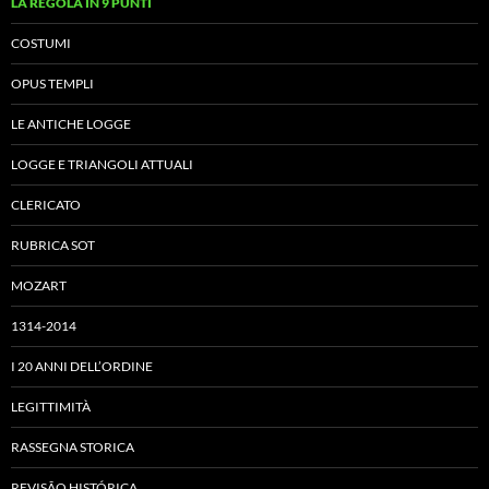
LA REGOLA IN 9 PUNTI
COSTUMI
OPUS TEMPLI
LE ANTICHE LOGGE
LOGGE E TRIANGOLI ATTUALI
CLERICATO
RUBRICA SOT
MOZART
1314-2014
I 20 ANNI DELL’ORDINE
LEGITTIMITÀ
RASSEGNA STORICA
REVISÃO HISTÓRICA