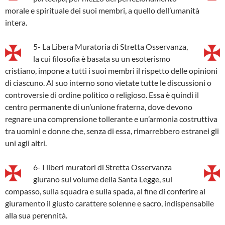
morale e spirituale dei suoi membri, a quello dell’umanità
intera.
5- La Libera Muratoria di Stretta Osservanza,
la cui filosofia è basata su un esoterismo
cristiano, impone a tutti i suoi membri il rispetto delle opinioni
di ciascuno. Al suo interno sono vietate tutte le discussioni o
controversie di ordine politico o religioso. Essa è quindi il
centro permanente di un’unione fraterna, dove devono
regnare una comprensione tollerante e un’armonia costruttiva
tra uomini e donne che, senza di essa, rimarrebbero estranei gli
uni agli altri.
6- I liberi muratori di Stretta Osservanza
giurano sul volume della Santa Legge, sul
compasso, sulla squadra e sulla spada, al fine di conferire al
giuramento il giusto carattere solenne e sacro, indispensabile
alla sua perennità.