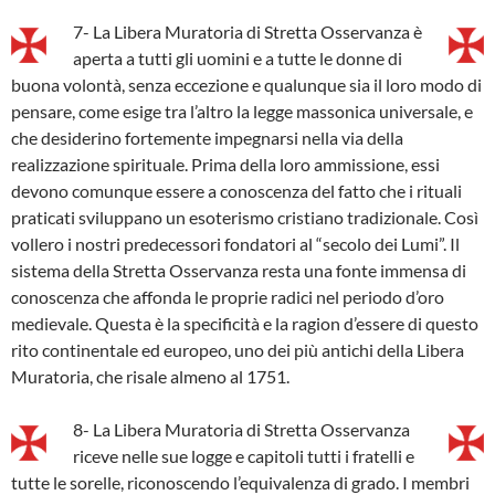
7- La Libera Muratoria di Stretta Osservanza è
aperta a tutti gli uomini e a tutte le donne di
buona volontà, senza eccezione e qualunque sia il loro modo di
pensare, come esige tra l’altro la legge massonica universale, e
che desiderino fortemente impegnarsi nella via della
realizzazione spirituale. Prima della loro ammissione, essi
devono comunque essere a conoscenza del fatto che i rituali
praticati sviluppano un esoterismo cristiano tradizionale. Così
vollero i nostri predecessori fondatori al “secolo dei Lumi”. Il
sistema della Stretta Osservanza resta una fonte immensa di
conoscenza che affonda le proprie radici nel periodo d’oro
medievale. Questa è la specificità e la ragion d’essere di questo
rito continentale ed europeo, uno dei più antichi della Libera
Muratoria, che risale almeno al 1751.
8- La Libera Muratoria di Stretta Osservanza
riceve nelle sue logge e capitoli tutti i fratelli e
tutte le sorelle, riconoscendo l’equivalenza di grado. I membri