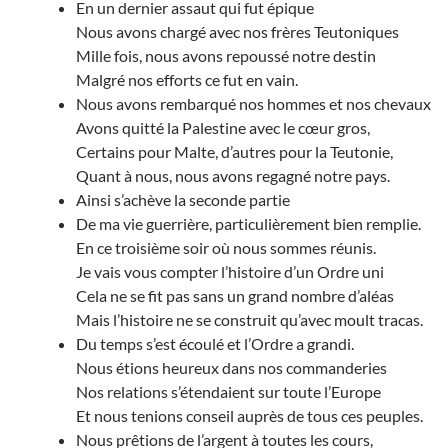
En un dernier assaut qui fut épique
Nous avons chargé avec nos frères Teutoniques
Mille fois, nous avons repoussé notre destin
Malgré nos efforts ce fut en vain.
Nous avons rembarqué nos hommes et nos chevaux
Avons quitté la Palestine avec le cœur gros,
Certains pour Malte, d’autres pour la Teutonie,
Quant à nous, nous avons regagné notre pays.
Ainsi s’achève la seconde partie
De ma vie guerrière, particulièrement bien remplie.
En ce troisième soir où nous sommes réunis.
Je vais vous compter l’histoire d’un Ordre uni
Cela ne se fit pas sans un grand nombre d’aléas
Mais l’histoire ne se construit qu’avec moult tracas.
Du temps s’est écoulé et l’Ordre a grandi.
Nous étions heureux dans nos commanderies
Nos relations s’étendaient sur toute l’Europe
Et nous tenions conseil auprès de tous ces peuples.
Nous prêtions de l’argent à toutes les cours,