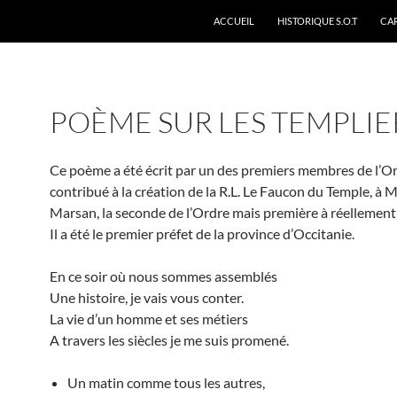
ACCUEIL
HISTORIQUE S.O.T
CA
POÈME SUR LES TEMPLIE
Ce poème a été écrit par un des premiers membres de l’Ord
contribué à la création de la R.L. Le Faucon du Temple, à 
Marsan, la seconde de l’Ordre mais première à réellement t
Il a été le premier préfet de la province d’Occitanie.
En ce soir où nous sommes assemblés
Une histoire, je vais vous conter.
La vie d’un homme et ses métiers
A travers les siècles je me suis promené.
Un matin comme tous les autres,