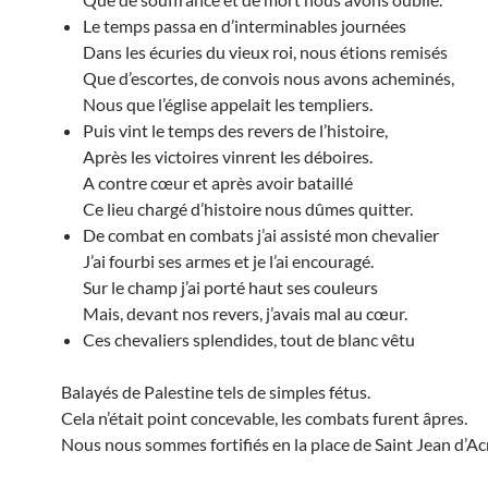
Le temps passa en d’interminables journées
Dans les écuries du vieux roi, nous étions remisés
Que d’escortes, de convois nous avons acheminés,
Nous que l’église appelait les templiers.
Puis vint le temps des revers de l’histoire,
Après les victoires vinrent les déboires.
A contre cœur et après avoir bataillé
Ce lieu chargé d’histoire nous dûmes quitter.
De combat en combats j’ai assisté mon chevalier
J’ai fourbi ses armes et je l’ai encouragé.
Sur le champ j’ai porté haut ses couleurs
Mais, devant nos revers, j’avais mal au cœur.
Ces chevaliers splendides, tout de blanc vêtu
Balayés de Palestine tels de simples fétus.
Cela n’était point concevable, les combats furent âpres.
Nous nous sommes fortifiés en la place de Saint Jean d’Ac