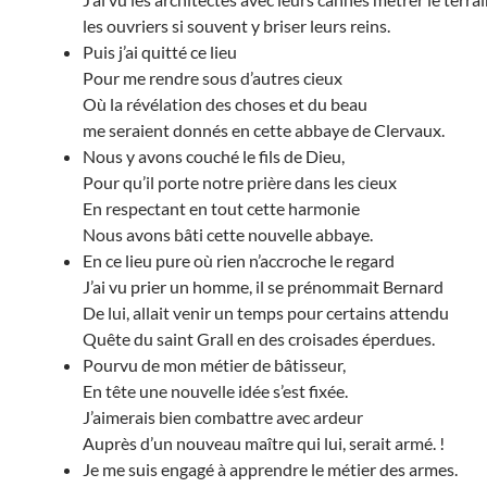
les ouvriers si souvent y briser leurs reins.
Puis j’ai quitté ce lieu
Pour me rendre sous d’autres cieux
Où la révélation des choses et du beau
me seraient donnés en cette abbaye de Clervaux.
Nous y avons couché le fils de Dieu,
Pour qu’il porte notre prière dans les cieux
En respectant en tout cette harmonie
Nous avons bâti cette nouvelle abbaye.
En ce lieu pure où rien n’accroche le regard
J’ai vu prier un homme, il se prénommait Bernard
De lui, allait venir un temps pour certains attendu
Quête du saint Grall en des croisades éperdues.
Pourvu de mon métier de bâtisseur,
En tête une nouvelle idée s’est fixée.
J’aimerais bien combattre avec ardeur
Auprès d’un nouveau maître qui lui, serait armé. !
Je me suis engagé à apprendre le métier des armes.