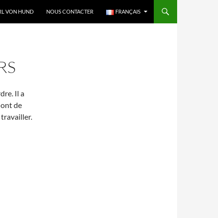
RL VON HUND
NOUS CONTACTER
FRANÇAIS
RS
re. Il a
Mont de
ravailler.