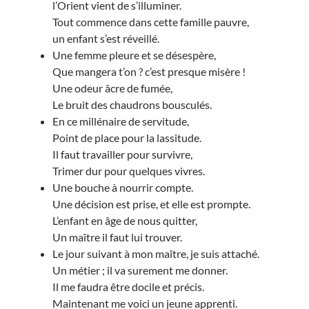
l’Orient vient de s’illuminer.
Tout commence dans cette famille pauvre,
un enfant s’est réveillé.
Une femme pleure et se désespère,
Que mangera t’on ? c’est presque misère !
Une odeur âcre de fumée,
Le bruit des chaudrons bousculés.
En ce millénaire de servitude,
Point de place pour la lassitude.
Il faut travailler pour survivre,
Trimer dur pour quelques vivres.
Une bouche à nourrir compte.
Une décision est prise, et elle est prompte.
L’enfant en âge de nous quitter,
Un maître il faut lui trouver.
Le jour suivant à mon maître, je suis attaché.
Un métier ; il va surement me donner.
Il me faudra être docile et précis.
Maintenant me voici un jeune apprenti.