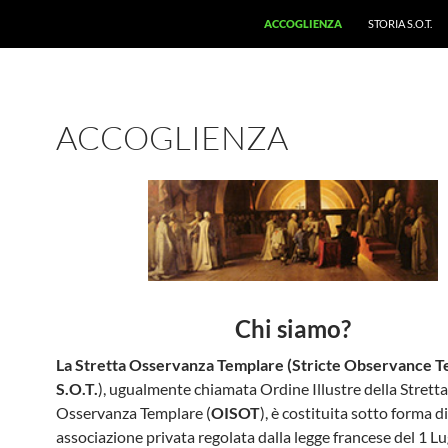
ACCOGLIENZA
STORIA S.O.T.
ACCOGLIENZA
Chi siamo?
La Stretta Osservanza Templare (Stricte Observance 
S.O.T.
), ugualmente chiamata Ordine Illustre della Stretta
Osservanza Templare (
OISOT
), è costituita sotto forma di
associazione privata regolata dalla legge francese del 1 L