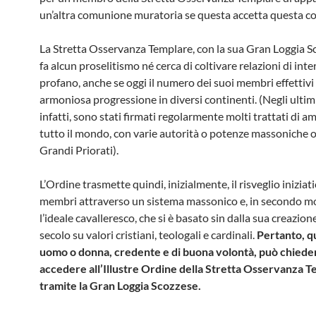
un’altra comunione muratoria se questa accetta questa co
La Stretta Osservanza Templare, con la sua Gran Loggia S
fa alcun proselitismo né cerca di coltivare relazioni di inte
profano, anche se oggi il numero dei suoi membri effettivi 
armoniosa progressione in diversi continenti. (Negli ultimi
infatti, sono stati firmati regolarmente molti trattati di am
tutto il mondo, con varie autorità o potenze massoniche 
Grandi Priorati).
L’Ordine trasmette quindi, inizialmente, il risveglio iniziati
membri attraverso un sistema massonico e, in secondo 
l’ideale cavalleresco, che si è basato sin dalla sua creazione
secolo su valori cristiani, teologali e cardinali.
Pertanto, qu
uomo o donna, credente e di buona volontà, può chieder
accedere all’Illustre Ordine della Stretta Osservanza 
tramite la Gran Loggia Scozzese.