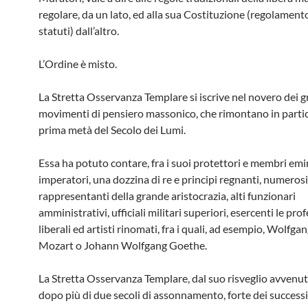
regolare, da un lato, ed alla sua Costituzione (regolament
statuti) dall’altro.
L’Ordine è misto.
La Stretta Osservanza Templare si iscrive nel novero dei g
movimenti di pensiero massonico, che rimontano in partic
prima metà del Secolo dei Lumi.
Essa ha potuto contare, fra i suoi protettori e membri emi
imperatori, una dozzina di re e principi regnanti, numerosi
rappresentanti della grande aristocrazia, alti funzionari
amministrativi, ufficiali militari superiori, esercenti le pro
liberali ed artisti rinomati, fra i quali, ad esempio, Wolf
Mozart o Johann Wolfgang Goethe.
La Stretta Osservanza Templare, dal suo risveglio avvenu
dopo più di due secoli di assonnamento, forte dei successi