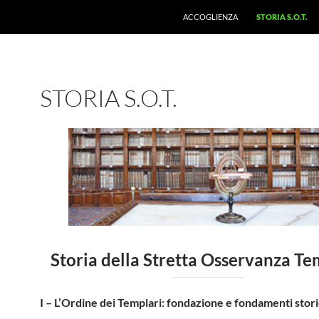
ACCOGLIENZA
STORIA S.O.T.
STORIA S.O.T.
Storia della Stretta Osservanza T
I – L’Ordine dei Templari: fondazione e fondamenti stori