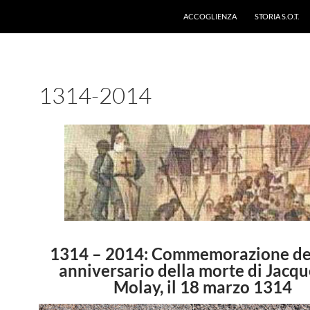
ACCOGLIENZA
STORIA S.O.T.
1314-2014
1314 – 2014: Commemorazione de
anniversario della morte di Jacqu
Molay, il 18 marzo 1314