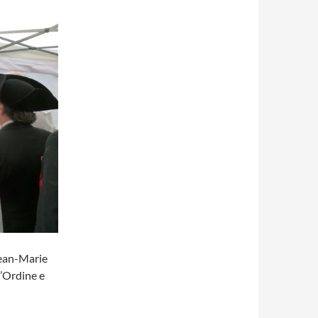
 Jean-Marie
’Ordine e