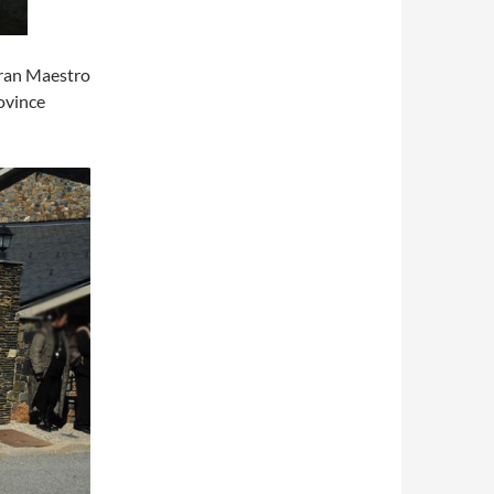
Gran Maestro
rovince