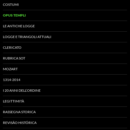
COSTUMI
OPUS TEMPLI
LE ANTICHE LOGGE
LOGGE E TRIANGOLI ATTUALI
CLERICATO
RUBRICA SOT
MOZART
1314-2014
I 20 ANNI DELL’ORDINE
LEGITTIMITÀ
RASSEGNA STORICA
REVISÃO HISTÓRICA