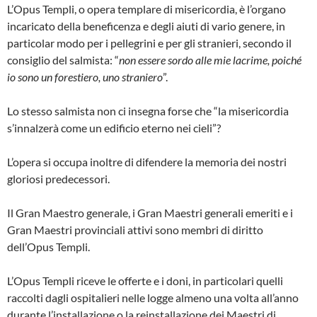
L’Opus Templi, o opera templare di misericordia, è l’organo
incaricato della beneficenza e degli aiuti di vario genere, in
particolar modo per i pellegrini e per gli stranieri, secondo il
consiglio del salmista: “
non essere sordo alle mie lacrime, poiché
io sono un forestiero, uno straniero
”.
Lo stesso salmista non ci insegna forse che “la misericordia
s’innalzerà come un edificio eterno nei cieli”?
L’opera si occupa inoltre di difendere la memoria dei nostri
gloriosi predecessori.
Il Gran Maestro generale, i Gran Maestri generali emeriti e i
Gran Maestri provinciali attivi sono membri di diritto
dell’Opus Templi.
L’Opus Templi riceve le offerte e i doni, in particolari quelli
raccolti dagli ospitalieri nelle logge almeno una volta all’anno
durante l’installazione o la reinstallazione dei Maestri di