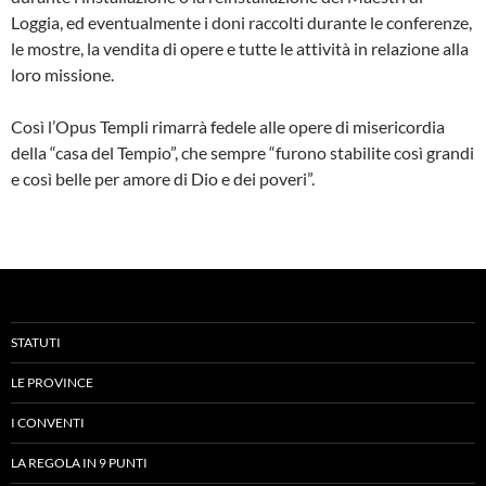
Loggia, ed eventualmente i doni raccolti durante le conferenze,
le mostre, la vendita di opere e tutte le attività in relazione alla
loro missione.
Così l’Opus Templi rimarrà fedele alle opere di misericordia
della “casa del Tempio”, che sempre “furono stabilite così grandi
e così belle per amore di Dio e dei poveri”.
STATUTI
LE PROVINCE
I CONVENTI
LA REGOLA IN 9 PUNTI