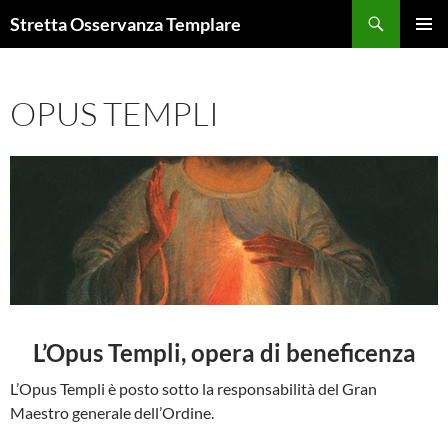
Vai
Cerca
Stretta Osservanza Templare
al
MENU
contenuto
PRINCI
OPUS TEMPLI
L’Opus Templi, opera di beneficenza
L’Opus Templi è posto sotto la responsabilità del Gran
Maestro generale dell’Ordine.