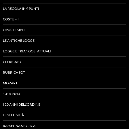
LA REGOLA IN 9 PUNTI
COSTUMI
OPUS TEMPLI
LE ANTICHE LOGGE
LOGGE E TRIANGOLI ATTUALI
CLERICATO
RUBRICA SOT
MOZART
1314-2014
I 20 ANNI DELL’ORDINE
LEGITTIMITÀ
RASSEGNA STORICA